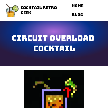
Navigated to Circuit Overload Cocktail
Home
Cocktail Retro
Geek
Blog
Circuit Overload 
Cocktail