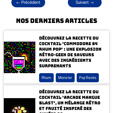
← Précédent
Suivant →
Nos derniers articles
Découvrez la recette du
cocktail 'Commodore 64
Rhum Pop' : une explosion
rétro-geek de saveurs
avec des ingrédients
surprenants
Rhum
Monster
Pop Rocks
Découvrez la recette du
cocktail 'Arcade Mangue
Blast', un mélange rétro
et fruité inspiré des