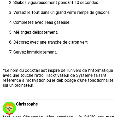
Shakez vigoureusement pendant 10 secondes.
Versez le tout dans un grand verre rempli de glaçons.
Complétez avec l'eau gazeuse.
Mélangez délicatement.
Décorez avec une tranche de citron vert.
Servez immédiatement.
*Le nom du cocktail est inspiré de l'univers de l'informatique 
avec une touche rétro, Hacktivateur de Système faisant 
référence à l'activation ou le déblocage d'une fonctionnalité 
sur un ordinateur.
Christophe