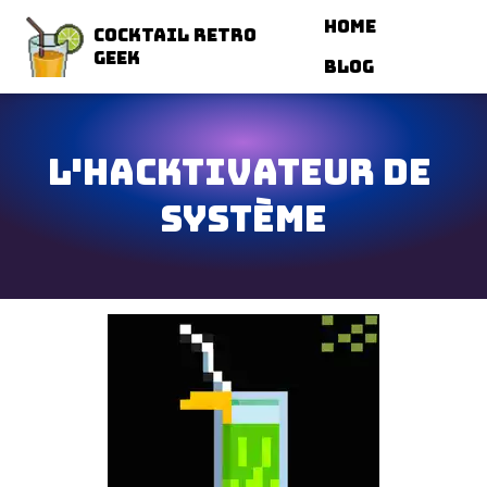
Navigated to L'Hacktivateur de Système
Home
Cocktail Retro
Geek
Blog
L'Hacktivateur de 
Système