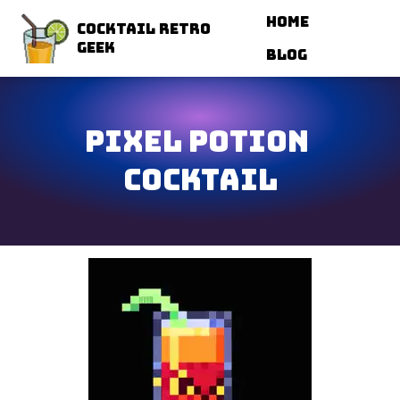
Navigated to Pixel Potion Cocktail
Home
Cocktail Retro
Geek
Blog
Pixel Potion 
Cocktail