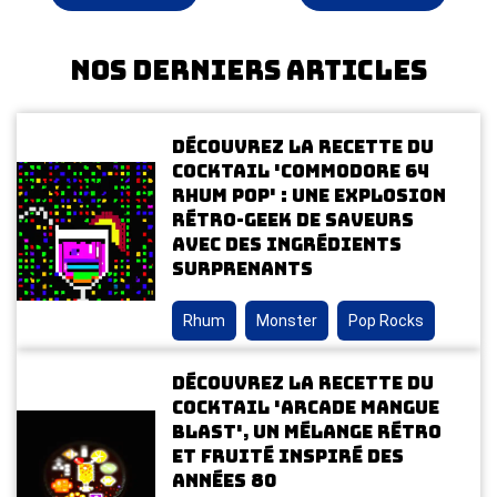
Nos derniers articles
Découvrez la recette du
cocktail 'Commodore 64
Rhum Pop' : une explosion
rétro-geek de saveurs
avec des ingrédients
surprenants
Rhum
Monster
Pop Rocks
Découvrez la recette du
cocktail 'Arcade Mangue
Blast', un mélange rétro
et fruité inspiré des
années 80