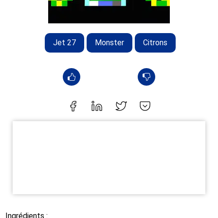
Jet 27
Monster
Citrons
Ingrédients :