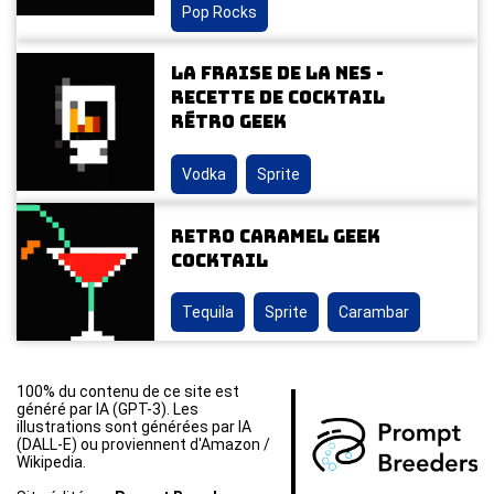
Pop Rocks
La Fraise de la NES -
Recette de cocktail
rétro geek
Vodka
Sprite
Retro Caramel Geek
Cocktail
Tequila
Sprite
Carambar
100% du contenu de ce site est
généré par IA (GPT-3). Les
illustrations sont générées par IA
(DALL-E) ou proviennent d'Amazon /
Wikipedia.