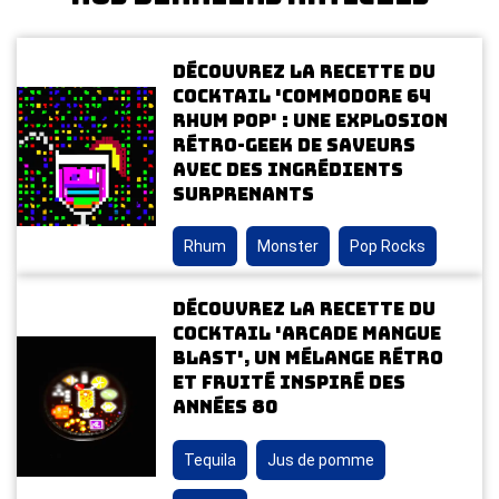
Découvrez la recette du
cocktail 'Commodore 64
Rhum Pop' : une explosion
rétro-geek de saveurs
avec des ingrédients
surprenants
Rhum
Monster
Pop Rocks
Découvrez la recette du
cocktail 'Arcade Mangue
Blast', un mélange rétro
et fruité inspiré des
années 80
Tequila
Jus de pomme