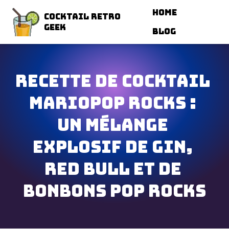
Navigated to Recette de cocktail MarioPop Rocks : un mélange
Home
Cocktail Retro
Geek
Blog
Recette de cocktail 
MarioPop Rocks : 
un mélange 
explosif de gin, 
Red Bull et de 
bonbons Pop Rocks